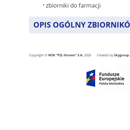
zbiorniki do farmacji
OPIS OGÓLNY ZBIORNIK
Copyright ©
WSK "PZL-Krosno" S.A.
2026
Created by
Skygroup.