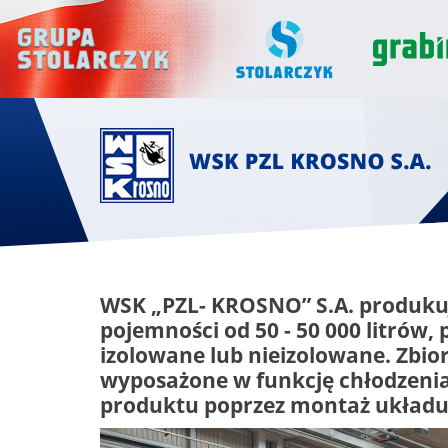
WSK „PZL- KROSNO” S.A. produkuj
pojemności od 50 - 50 000 litrów,
izolowane lub nieizolowane. Zbio
wyposażone w funkcję chłodzen
produktu poprzez montaż układu