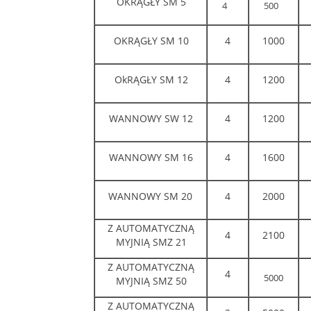
OKRĄGŁY SM 5
4
500
5
OKRĄGŁY SM 10
4
1000
OkRĄGŁY SM 12
4
1200
WANNOWY SW 12
4
1200
WANNOWY SM 16
4
1600
WANNOWY SM 20
4
2000
Z AUTOMATYCZNĄ
4
2100
MYJNIĄ SMZ 21
Z AUTOMATYCZNĄ
4
5000
MYJNIĄ SMZ 50
Z AUTOMATYCZNĄ