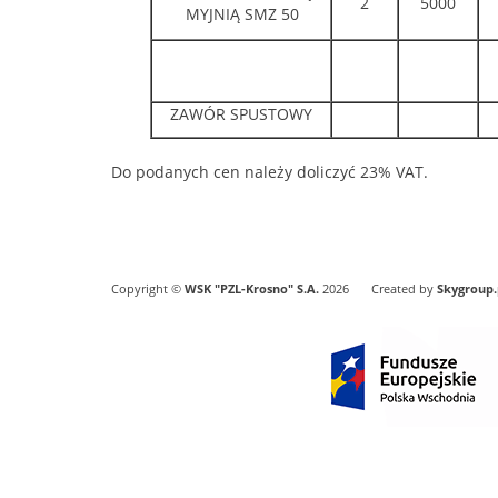
2
5000
MYJNIĄ SMZ 50
ZAWÓR SPUSTOWY
Do podanych cen należy doliczyć 23% VAT.
Copyright ©
WSK "PZL-Krosno" S.A.
2026
Created by
Skygroup.